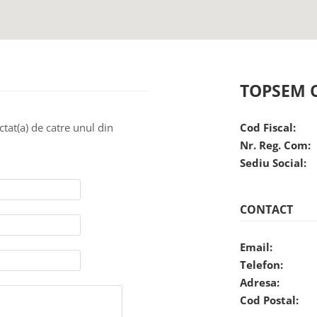
TOPSEM C
ctat(a) de catre unul din
Cod Fiscal:
Nr. Reg. Com:
Sediu Social:
CONTACT
Email:
Telefon:
Adresa:
Cod Postal: