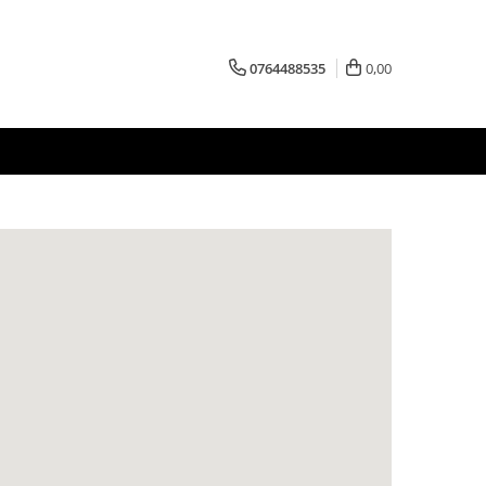
0764488535
0,00