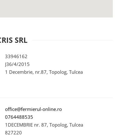
RIS SRL
33946162
J36/4/2015
1 Decembrie, nr.87, Topolog, Tulcea
office@fermierul-online.ro
0764488535
1DECEMBRIE nr. 87, Topolog, Tulcea
827220