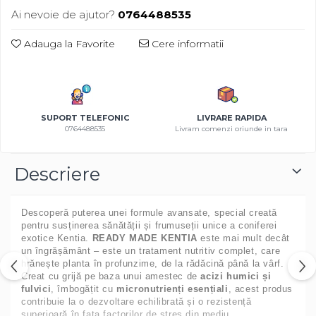
Azalee
Ai nevoie de ajutor?
0764488535
Banutei
Adauga la Favorite
Cere informatii
Barba Imparatului
Brumarele
Cactus
Caldarusa
SUPORT TELEFONIC
LIVRARE RAPIDA
Carciumareasa
0764488535
Livram comenzi oriunde in tara
Carciumareasa
Castravete Decor
Descriere
Ciubotica Cucului
Clarkia
Descoperă puterea unei formule avansate, special creată
Clopotei
pentru susținerea sănătății și frumuseții unice a coniferei
Cobea
exotice Kentia.
READY MADE KENTIA
este mai mult decât
Convolvulus
un îngrășământ – este un tratament nutritiv complet, care
hrănește planta în profunzime, de la rădăcină până la vârf.
Crizanteme
Creat cu grijă pe baza unui amestec de
acizi humici și
Dahlia
fulvici
, îmbogățit cu
micronutrienți esențiali
, acest produs
contribuie la o dezvoltare echilibrată și o rezistență
Degetul Rosu
superioară în fața factorilor de stres din mediu.