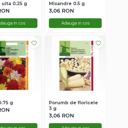
uita 0.25 g
Mixandre 0.5 g
 RON
3,06 RON
dauga in cos
Adauga in cos
0.75 g
Porumb de floricele
3 g
 RON
3,06 RON