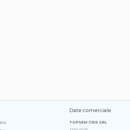
Date comerciale
ata
TOPSEM CRIS SRL
J36/4/2015