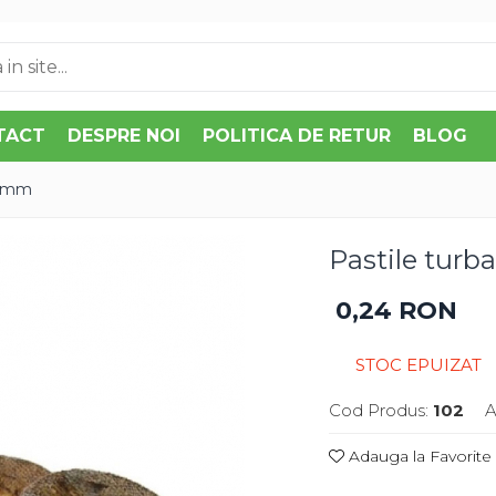
TACT
DESPRE NOI
POLITICA DE RETUR
BLOG
3 mm
Pastile tur
0,24 RON
STOC EPUIZAT
Cod Produs:
102
A
Adauga la Favorite