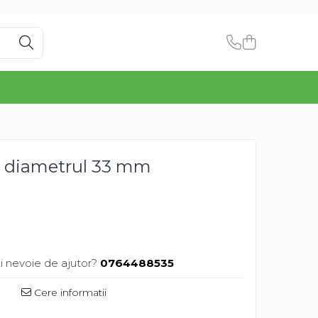
ba diametrul 33 mm
i nevoie de ajutor?
0764488535
Cere informatii