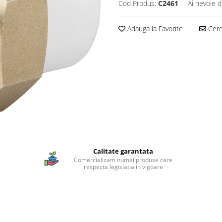
Cod Produs:
C2461
Ai nevoie d
Adauga la Favorite
Cere 
Calitate garantata
Comercializam numai produse care
respecta legislatia in vigoare