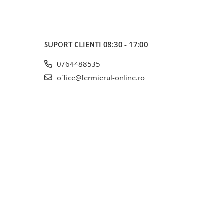
SUPORT CLIENTI
08:30 - 17:00
0764488535
office@fermierul-online.ro