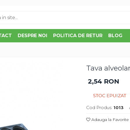
TACT
DESPRE NOI
POLITICA DE RETUR
BLOG
Tava alveolar
2,54 RON
STOC EPUIZAT
Cod Produs:
1013
Adauga la Favorite