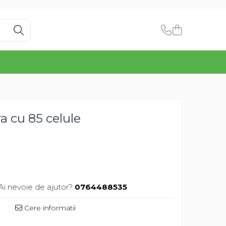
a cu 85 celule
Ai nevoie de ajutor?
0764488535
Cere informatii