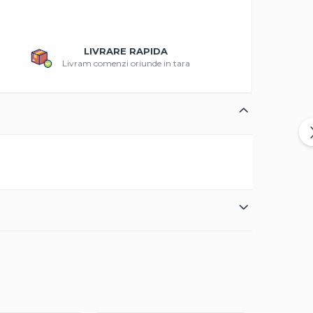
LIVRARE RAPIDA
Livram comenzi oriunde in tara