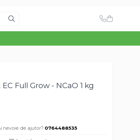
EC Full Grow - NCaO 1 kg
i nevoie de ajutor?
0764488535