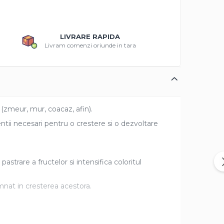
LIVRARE RAPIDA
Livram comenzi oriunde in tara
 (zmeur, mur, coacaz, afin).
tii necesari pentru o crestere si o dezvoltare
astrare a fructelor si intensifica coloritul
nat in cresterea acestora.