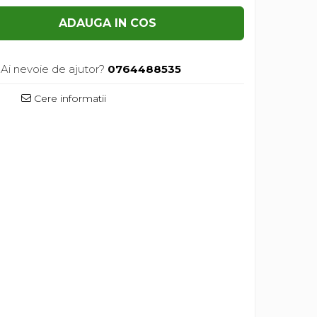
ADAUGA IN COS
Ai nevoie de ajutor?
0764488535
Cere informatii