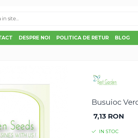
TACT
DESPRE NOI
POLITICA DE RETUR
BLOG
Busuioc Ver
7,13 RON
IN STOC