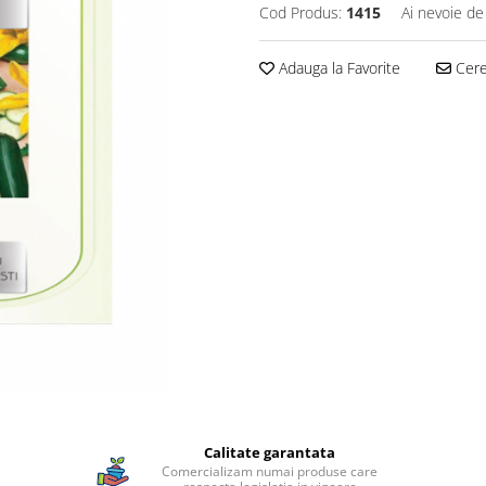
Cod Produs:
1415
Ai nevoie de
Adauga la Favorite
Cere 
Calitate garantata
Comercializam numai produse care