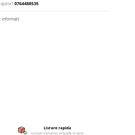
 ajutor?
0764488535
informatii
Livrare rapida
Livram comenzi oriunde in tara