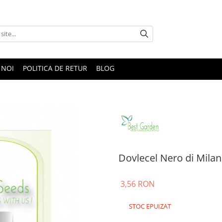
 NOI
POLITICA DE RETUR
BLOG
Dovlecel Nero di Milan
3,56 RON
STOC EPUIZAT