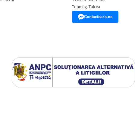
Topolog, Tulcea
Contacteaza-ne