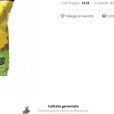
Cod Produs:
1418
Ai nevoie de
Adauga la Favorite
Cere 
Calitate garantata
Comercializam numai produse care