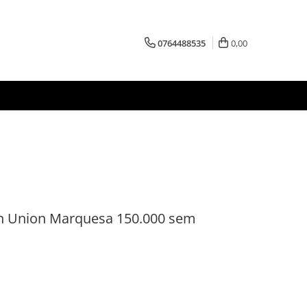
0764488535
0,00
en Union Marquesa 150.000 sem