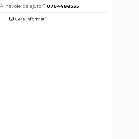
Ai nevoie de ajutor?
0764488535
Cere informatii