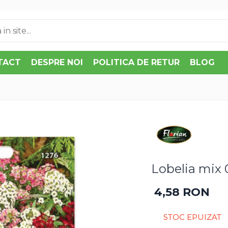
TACT
DESPRE NOI
POLITICA DE RETUR
BLOG
Lobelia mix 
4,58 RON
STOC EPUIZAT